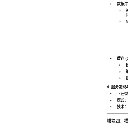
数据库
缓存 (C
4. 服务发现与注册
（在微
模式：
技术：
模块四：横切关