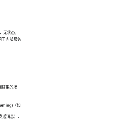
P，无状态。
，适用于内部服务
返回结果的场
aming)
（如
发送消息）、