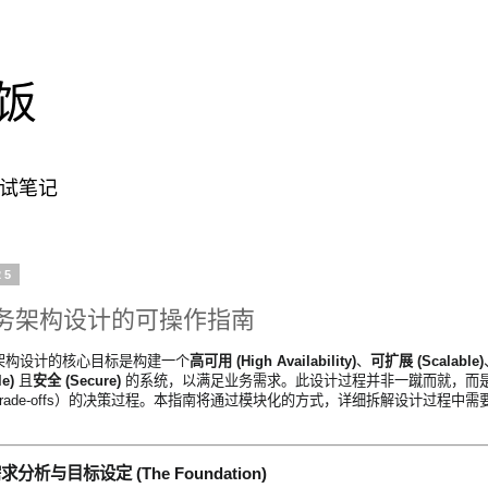
饭
面试笔记
25
务架构设计的可操作指南
架构设计的核心目标是构建一个
高可用 (High Availability)
、
可扩展 (Scalable)
le)
且
安全 (Secure)
的系统，以满足业务需求。此设计过程并非一蹴而就，而
rade-offs）的决策过程。本指南将通过模块化的方式，详细拆解设计过程中
分析与目标设定 (The Foundation)