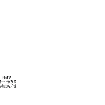
、
可维护
是一个涉及多
需要考虑的关键