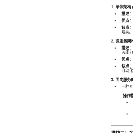
1. 单体架构 (Mo
描述：
优点：
缺点：
险高。
2. 微服务架构 (
描述：
务能力
优点：
缺点：
自动化
3. 面向服务的架构
一种介
操作