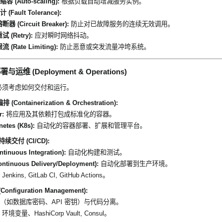
 (Auto-scaling):
根据负载自动增减服务实例。
(Fault Tolerance):
断器 (Circuit Breaker):
防止对已故障服务的连续无效调用。
试 (Retry):
应对瞬时网络抖动。
流 (Rate Limiting):
防止恶意或突发流量冲垮系统。
运维 (Deployment & Operations)
必须考虑如何交付和运行。
(Containerization & Orchestration):
r:
将应用及其依赖打包成标准化的容器。
etes (K8s):
自动化的容器部署、扩展和管理平台。
持续交付 (CI/CD):
ntinuous Integration):
自动化构建和测试。
ontinuous Delivery/Deployment):
自动化部署到生产环境。
Jenkins, GitLab CI, GitHub Actions。
onfiguration Management):
（如数据库密码、API 密钥）与代码分离。
环境变量、HashiCorp Vault, Consul。