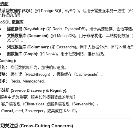
选型：
关系型数据库 (SQL):
(如 PostgreSQL, MySQL)。适用于需要强事务一致性（
化数据的场景。
NoSQL 数据库:
键值存储 (Key-Value):
(如 Redis, DynamoDB)。用于高速缓存、会话存储
文档数据库 (Document):
(如 MongoDB)。用于非结构化、半结构化数据
JSON）。
列式数据库 (Columnar):
(如 Cassandra)。用于大数据分析、高写入量场
图数据库 (Graph):
(如 Neo4j)。用于社交网络、推荐系统。
aching):
目的：
降低数据库压力，加快响应速度。
策略：
缓存读（Read-through）、旁路缓存（Cache-aside）。
技术：
Redis, Memcached。
 (Service Discovery & Registry):
服务中尤为重要）服务如何找到彼此的地址？
客户端发现（Client-side）或服务端发现（Server-side）。
Consul, etcd, Zookeeper，或集成在 K8s 中。
注点 (Cross-Cutting Concerns)