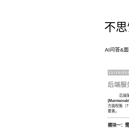
不思
AI问答&
11/10/20
后端服
后端
(Maintainab
方面权衡（T
要素。
模块一：需求